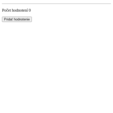
Počet hodnotení
0
Pridať hodnotenie