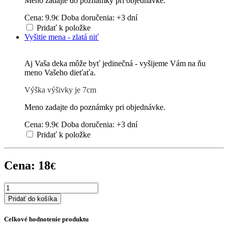
Meno zadajte do poznámky pri objednávke.
Cena: 9.9
Doba doručenia: +3 dní
€
Pridať k položke
Vyšitie mena - zlatá niť
Aj Vaša deka môže byť jedinečná - vyšijeme Vám na ňu
meno Vašeho dieťaťa.
Výška výšivky je 7cm
Meno zadajte do poznámky pri objednávke.
Cena: 9.9
Doba doručenia: +3 dní
€
Pridať k položke
Cena:
18
€
Pridať do košíka
Celkové hodnotenie produktu