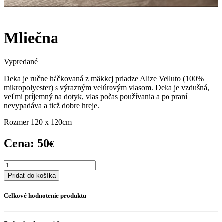
Mliečna
Vypredané
Deka je ručne háčkovaná z mäkkej priadze Alize Velluto (100%
mikropolyester) s výrazným velúrovým vlasom. Deka je vzdušná,
veľmi príjemný na dotyk, vlas počas používania a po praní
nevypadáva a tiež dobre hreje.
Rozmer 120 x 120cm
Cena:
50
€
Pridať do košíka
Celkové hodnotenie produktu