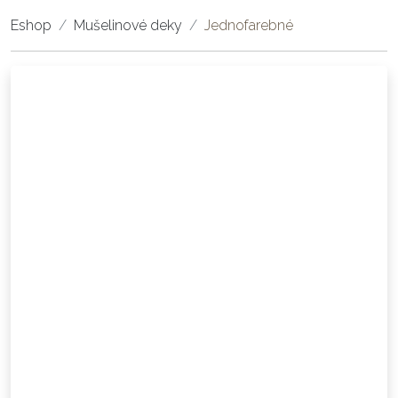
Eshop
Mušelinové deky
Jednofarebné