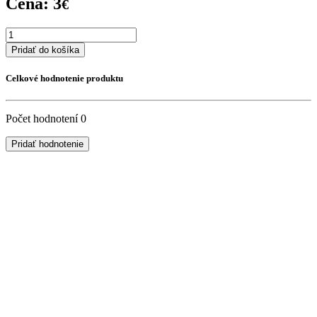
Cena:
3
€
Pridať do košíka
Celkové hodnotenie produktu
Počet hodnotení
0
Pridať hodnotenie