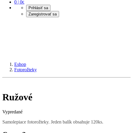
0 | 0
€
Prihlásiť sa
Zaregistrovať sa
Eshop
Fotorožteky
Ružové
Vypredané
Samolepiace fotorožteky. Jeden balík obsahuje 120ks.